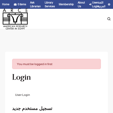
Ask
Library
About
User
اللغة
Home
0
items
Membership
Librarian
Services
Us
Login
العربية
You must be logged in first
Login
User Login
تسجيل مستخدم جديد