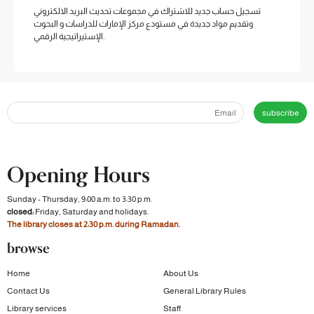
تسجيل حساب جديد للاشتراك في مجموعات تحديث البريد الالكتروني
وتقديم مواد جديدة في مستودع مركز الإمارات للدراسات و البحوث
الإستيراتيجية الرقمي.
subscribe
Opening Hours
Sunday - Thursday, 9:00 a.m. to 3:30 p.m.
closed:
Friday, Saturday and holidays.
The library closes at 2:30 p.m. during Ramadan.
browse
Home
About Us
Contact Us
General Library Rules
Library services
Staff