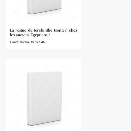
La résine de térébinthe (sonter) chez
les anciens Égyptiens /
Loret, Victor, 1859-1946