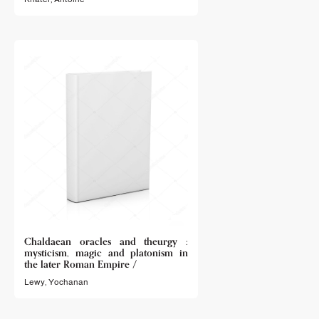
Chaldaean oracles and theurgy :
mysticism, magic and platonism in
the later Roman Empire /
Lewy, Yochanan