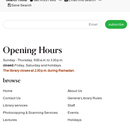
Save Search
subscribe
Opening Hours
Sunday - Thursday, 9:00 a.m. to 3:30 p.m.
closed:
Friday, Saturday and holidays.
The library closes at 2:30 p.m. during Ramadan.
browse
Home
About Us
Contact Us
General Library Rules
Library services
Staff
Photocopying & Scanning Services
Events
Lectures
Holidays