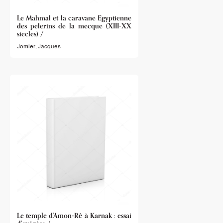
Le Mahmal et la caravane Egyptienne
des pelerins de la mecque (XIII-XX
siecles) /
Jomier, Jacques
Le temple d'Amon-Rê à Karnak : essai