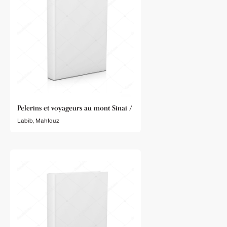
Pelerins et voyageurs au mont Sinai /
Labib, Mahfouz