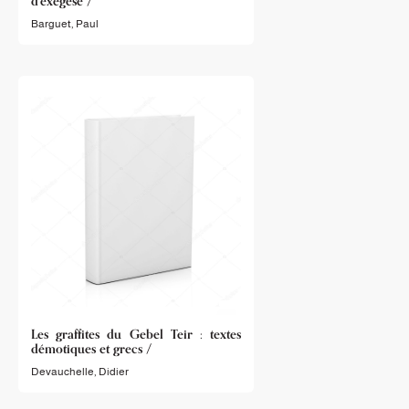
d'exégèse /
Barguet, Paul
Les graffites du Gebel Teir : textes
démotiques et grecs /
Devauchelle, Didier