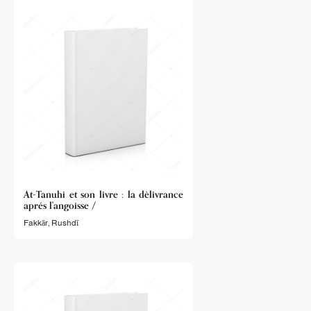
At-Tanuhi et son livre : la dèlivrance
aprés l'angoisse /
Fakkār, Rushdī