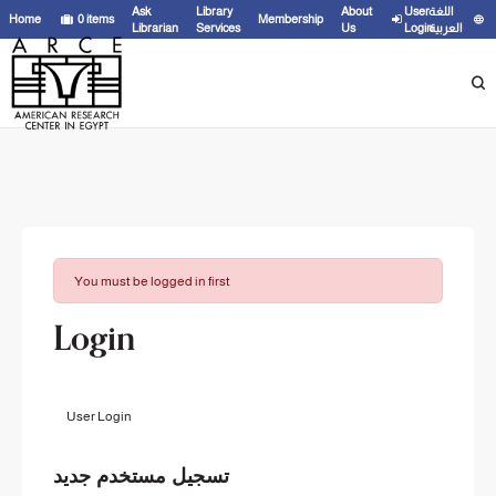
Ask
Library
About
User
اللغة
Home
0
items
Membership
Librarian
Services
Us
Login
العربية
You must be logged in first
Login
User Login
تسجيل مستخدم جديد