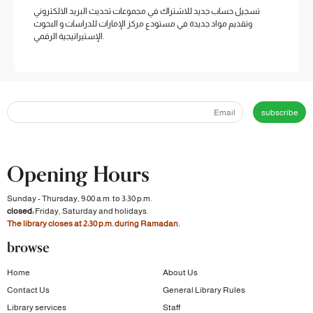
تسجيل حساب جديد للاشتراك في مجموعات تحديث البريد الالكتروني
وتقديم مواد جديدة في مستودع مركز الإمارات للدراسات و البحوث
الإستيراتيجية الرقمي.
subscribe
Opening Hours
Sunday - Thursday, 9:00 a.m. to 3:30 p.m.
closed:
Friday, Saturday and holidays.
The library closes at 2:30 p.m. during Ramadan.
browse
Home
About Us
Contact Us
General Library Rules
Library services
Staff