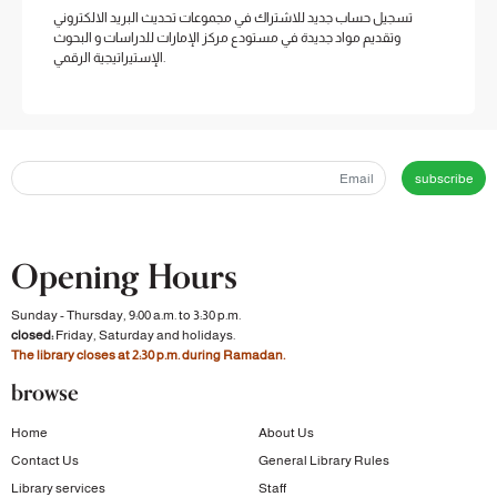
تسجيل حساب جديد للاشتراك في مجموعات تحديث البريد الالكتروني
وتقديم مواد جديدة في مستودع مركز الإمارات للدراسات و البحوث
الإستيراتيجية الرقمي.
subscribe
Opening Hours
Sunday - Thursday, 9:00 a.m. to 3:30 p.m.
closed:
Friday, Saturday and holidays.
The library closes at 2:30 p.m. during Ramadan.
browse
Home
About Us
Contact Us
General Library Rules
Library services
Staff