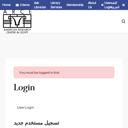
Ask
Library
About
User
اللغة
Home
0
items
Membership
Librarian
Services
Us
Login
العربية
You must be logged in first
Login
User Login
تسجيل مستخدم جديد